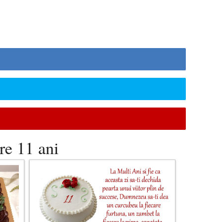
re 11 ani