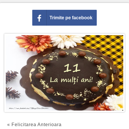
Trimite pe facebook
« Felicitarea Anterioara