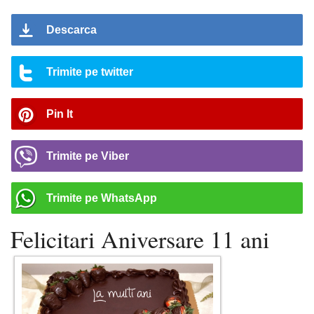
Descarca
Trimite pe twitter
Pin It
Trimite pe Viber
Trimite pe WhatsApp
Felicitari Aniversare 11 ani