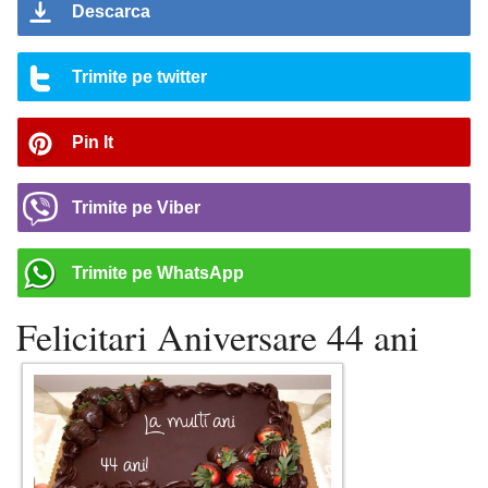
Descarca
Trimite pe twitter
Pin It
Trimite pe Viber
Trimite pe WhatsApp
Felicitari Aniversare 44 ani