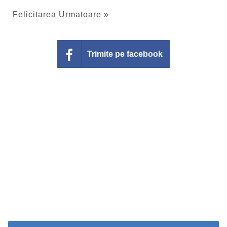
Felicitarea Urmatoare »
Trimite pe facebook