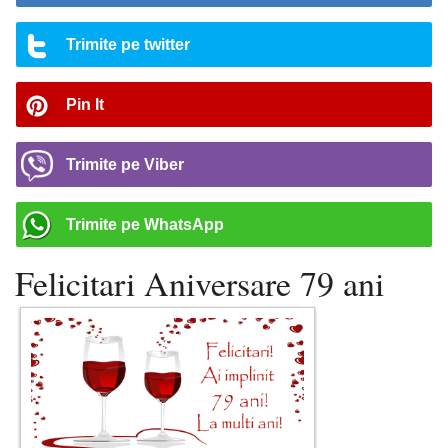
Trimite pe twitter
Pin It
Trimite pe Viber
Trimite pe WhatsApp
Felicitari Aniversare 79 ani