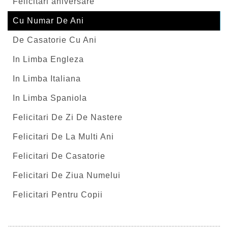
Felicitari aniversare
Cu Numar De Ani
De Casatorie Cu Ani
In Limba Engleza
In Limba Italiana
In Limba Spaniola
Felicitari De Zi De Nastere
Felicitari De La Multi Ani
Felicitari De Casatorie
Felicitari De Ziua Numelui
Felicitari Pentru Copii