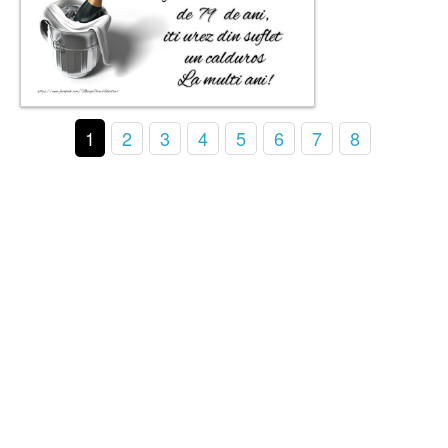
1
2
3
4
5
6
7
8