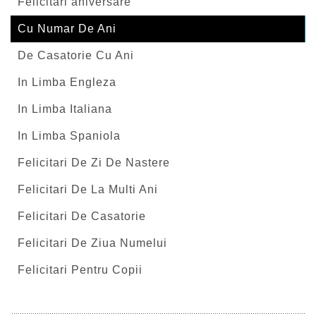
Felicitari aniversare
Cu Numar De Ani
De Casatorie Cu Ani
In Limba Engleza
In Limba Italiana
In Limba Spaniola
Felicitari De Zi De Nastere
Felicitari De La Multi Ani
Felicitari De Casatorie
Felicitari De Ziua Numelui
Felicitari Pentru Copii