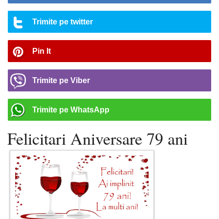
Trimite pe twitter
Pin It
Trimite pe Viber
Trimite pe WhatsApp
Felicitari Aniversare 79 ani