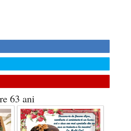
re 63 ani