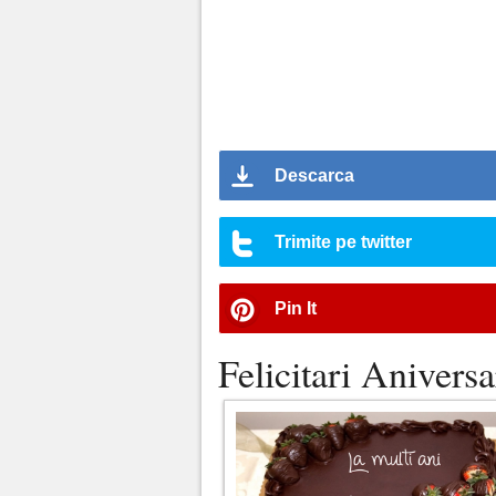
Descarca
Trimite pe twitter
Pin It
Felicitari Aniversa