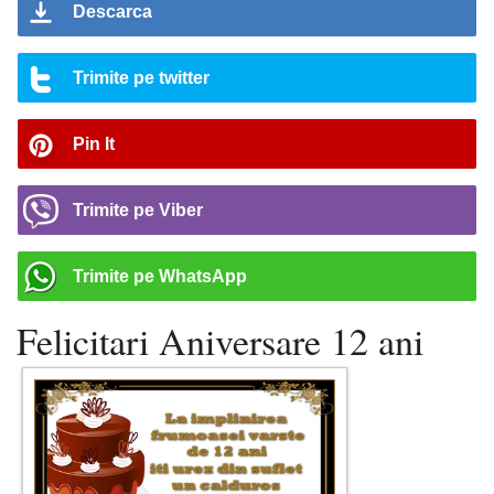
Descarca
Trimite pe twitter
Pin It
Trimite pe Viber
Trimite pe WhatsApp
Felicitari Aniversare 12 ani