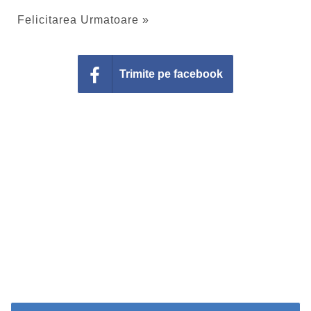
Felicitarea Urmatoare »
Trimite pe facebook