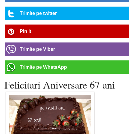
Trimite pe twitter
Pin It
Trimite pe Viber
Trimite pe WhatsApp
Felicitari Aniversare 67 ani