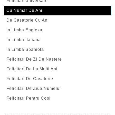
Felicitari aniversare
Cu Numar De Ani
De Casatorie Cu Ani
In Limba Engleza
In Limba Italiana
In Limba Spaniola
Felicitari De Zi De Nastere
Felicitari De La Multi Ani
Felicitari De Casatorie
Felicitari De Ziua Numelui
Felicitari Pentru Copii