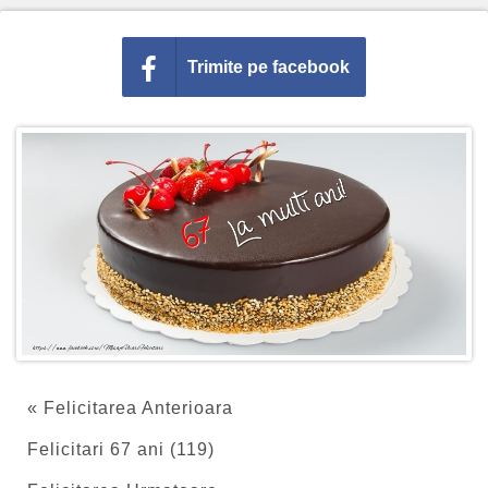
Trimite pe facebook
« Felicitarea Anterioara
Felicitari 67 ani (119)