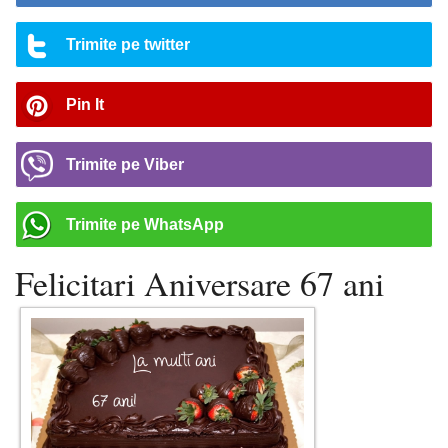
Trimite pe twitter
Pin It
Trimite pe Viber
Trimite pe WhatsApp
Felicitari Aniversare 67 ani