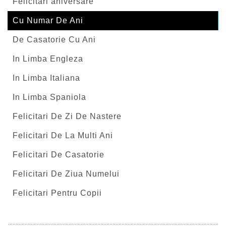
Felicitari aniversare
Cu Numar De Ani
De Casatorie Cu Ani
In Limba Engleza
In Limba Italiana
In Limba Spaniola
Felicitari De Zi De Nastere
Felicitari De La Multi Ani
Felicitari De Casatorie
Felicitari De Ziua Numelui
Felicitari Pentru Copii