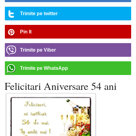
Trimite pe twitter
Pin It
Trimite pe Viber
Trimite pe WhatsApp
Felicitari Aniversare 54 ani