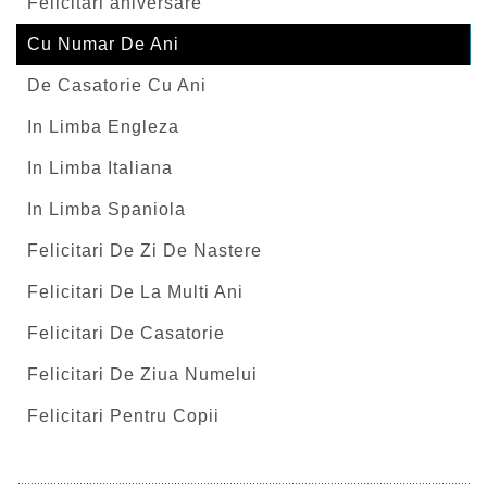
Felicitari aniversare
Cu Numar De Ani
De Casatorie Cu Ani
In Limba Engleza
In Limba Italiana
In Limba Spaniola
Felicitari De Zi De Nastere
Felicitari De La Multi Ani
Felicitari De Casatorie
Felicitari De Ziua Numelui
Felicitari Pentru Copii