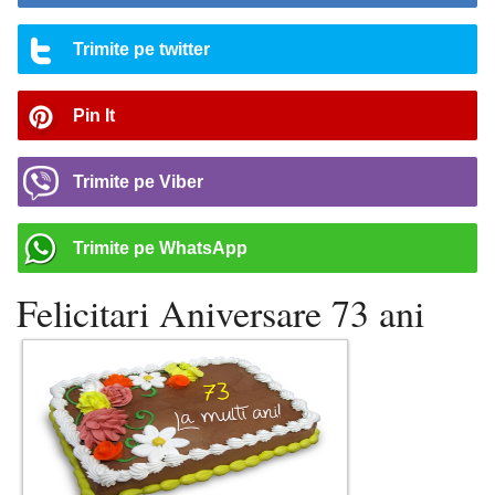
Trimite pe twitter
Pin It
Trimite pe Viber
Trimite pe WhatsApp
Felicitari Aniversare 73 ani