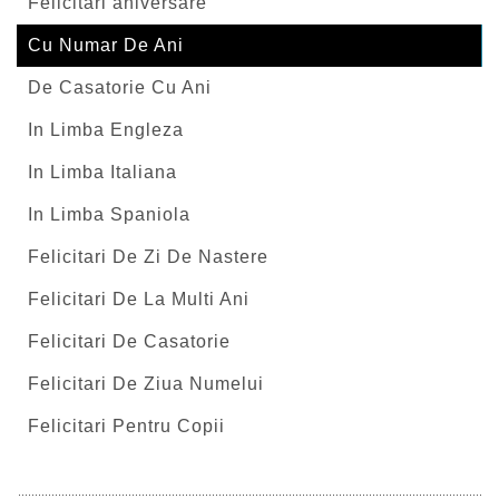
Felicitari aniversare
Cu Numar De Ani
De Casatorie Cu Ani
In Limba Engleza
In Limba Italiana
In Limba Spaniola
Felicitari De Zi De Nastere
Felicitari De La Multi Ani
Felicitari De Casatorie
Felicitari De Ziua Numelui
Felicitari Pentru Copii