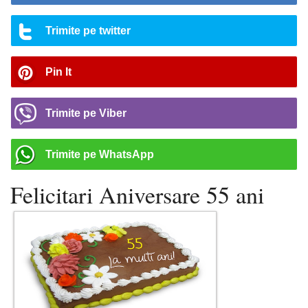
Trimite pe twitter
Pin It
Trimite pe Viber
Trimite pe WhatsApp
Felicitari Aniversare 55 ani