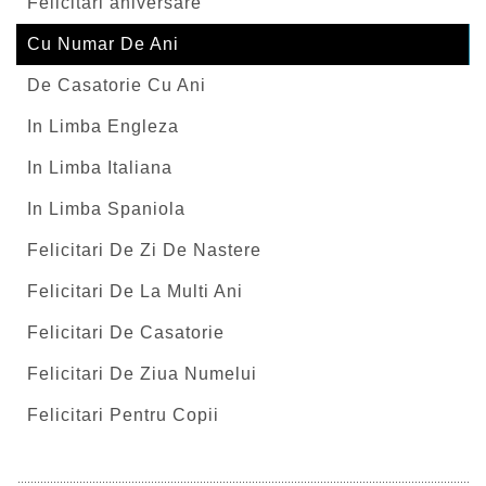
Felicitari aniversare
Cu Numar De Ani
De Casatorie Cu Ani
In Limba Engleza
In Limba Italiana
In Limba Spaniola
Felicitari De Zi De Nastere
Felicitari De La Multi Ani
Felicitari De Casatorie
Felicitari De Ziua Numelui
Felicitari Pentru Copii