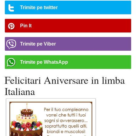
Trimite pe twitter
Pin It
Trimite pe Viber
Trimite pe WhatsApp
Felicitari Aniversare in limba
Italiana