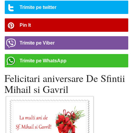
Trimite pe twitter
Pin It
Trimite pe Viber
Trimite pe WhatsApp
Felicitari aniversare De Sfintii
Mihail si Gavril