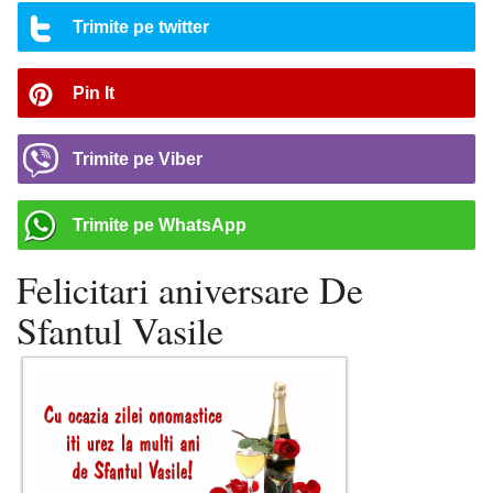
Trimite pe twitter
Pin It
Trimite pe Viber
Trimite pe WhatsApp
Felicitari aniversare De
Sfantul Vasile