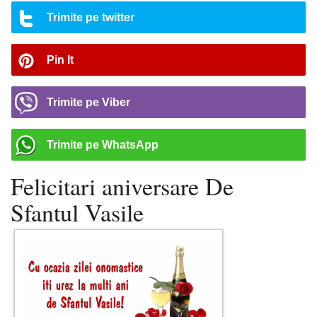
Trimite pe twitter
Pin It
Trimite pe Viber
Trimite pe WhatsApp
Felicitari aniversare De
Sfantul Vasile