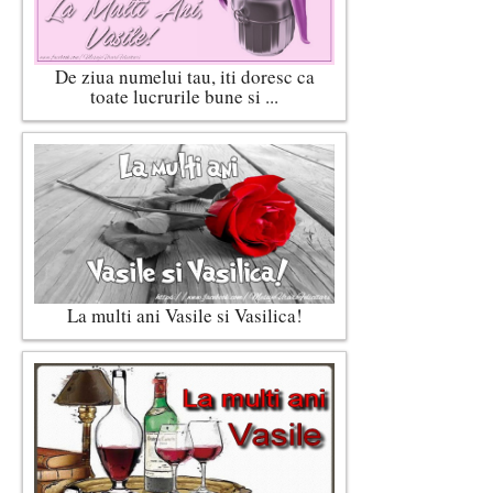
De ziua numelui tau, iti doresc ca
toate lucrurile bune si ...
La multi ani Vasile si Vasilica!