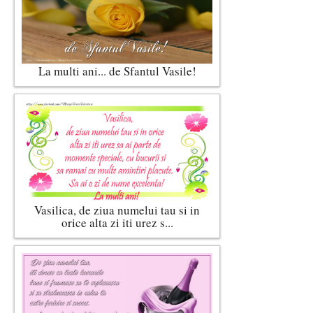
La multi ani... de Sfantul Vasile!
Vasilica, de ziua numelui tau si in
orice alta zi iti urez s...