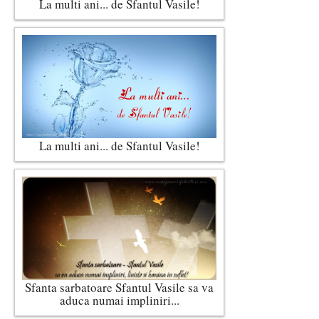
La multi ani... de Sfantul Vasile!
La multi ani... de Sfantul Vasile!
Sfanta sarbatoare Sfantul Vasile sa va
aduca numai impliniri...