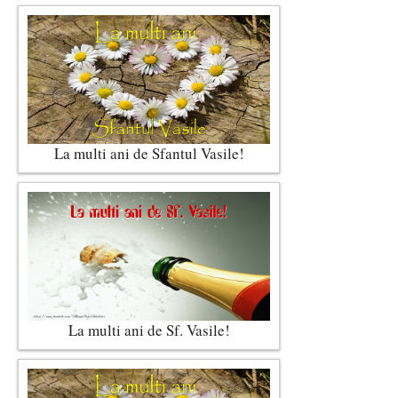
La multi ani de Sfantul Vasile!
La multi ani de Sf. Vasile!