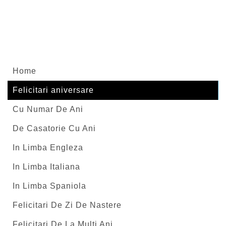
Home
Felicitari aniversare
Cu Numar De Ani
De Casatorie Cu Ani
In Limba Engleza
In Limba Italiana
In Limba Spaniola
Felicitari De Zi De Nastere
Felicitari De La Multi Ani