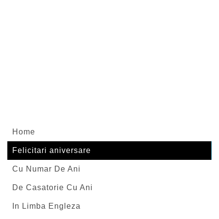
Home
Felicitari aniversare
Cu Numar De Ani
De Casatorie Cu Ani
In Limba Engleza