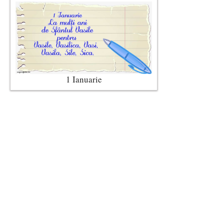
1 Ianuarie