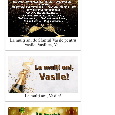
La mulți ani de Sfântul Vasile pentru
Vasile, Vasilica, Va...
La mulţi ani, Vasile!