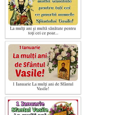
La mulți ani și multă sănătate pentru
toți cei ce poar...
1 Ianuarie La mulți ani de Sfântul
Vasile!