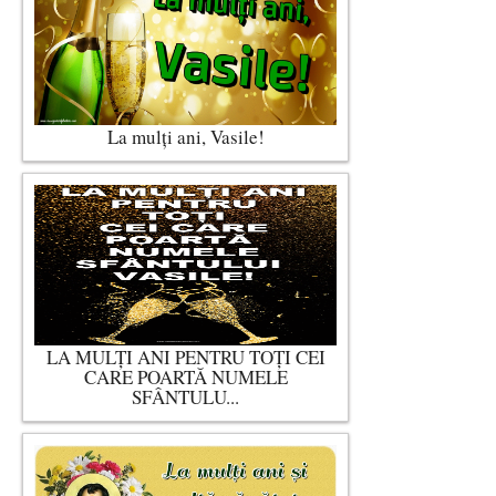
La mulţi ani, Vasile!
LA MULȚI ANI PENTRU TOȚI CEI
CARE POARTĂ NUMELE
SFÂNTULU...