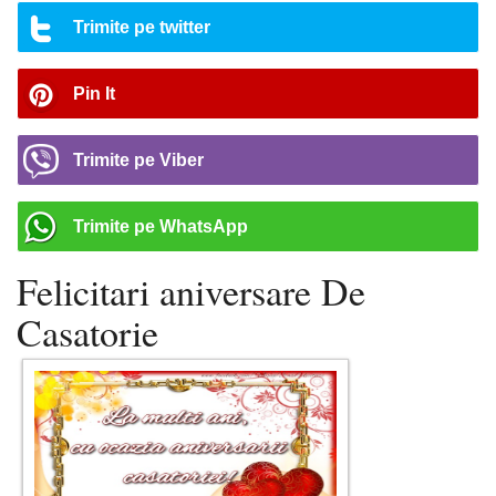
Trimite pe twitter
Pin It
Trimite pe Viber
Trimite pe WhatsApp
Felicitari aniversare De
Casatorie