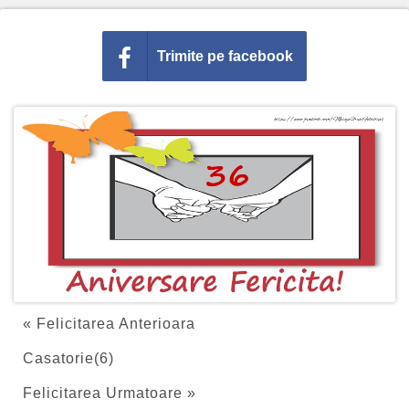
Trimite pe facebook
« Felicitarea Anterioara
Casatorie(6)
Felicitarea Urmatoare »