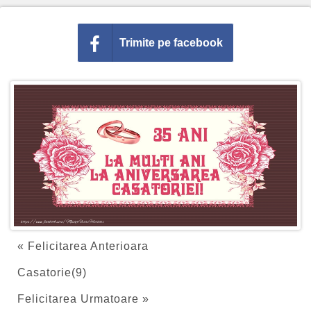
Trimite pe facebook
« Felicitarea Anterioara
Casatorie(9)
Felicitarea Urmatoare »