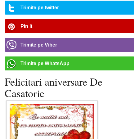
Trimite pe twitter
Pin It
Trimite pe Viber
Trimite pe WhatsApp
Felicitari aniversare De
Casatorie