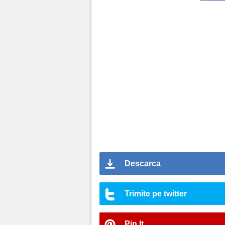
Descarca
Trimite pe twitter
Pin It