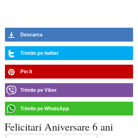
Descarca
Trimite pe twitter
Pin It
Trimite pe Viber
Trimite pe WhatsApp
Felicitari Aniversare 6 ani