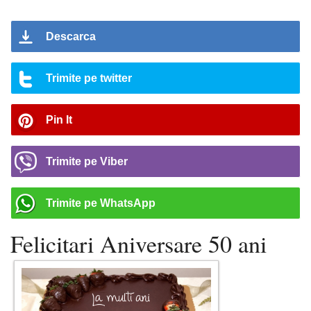
Descarca
Trimite pe twitter
Pin It
Trimite pe Viber
Trimite pe WhatsApp
Felicitari Aniversare 50 ani