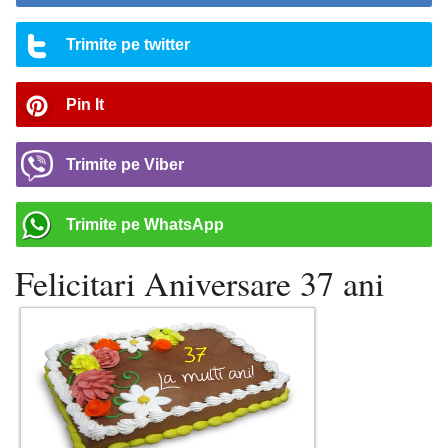
Trimite pe twitter
Pin It
Trimite pe Viber
Trimite pe WhatsApp
Felicitari Aniversare 37 ani