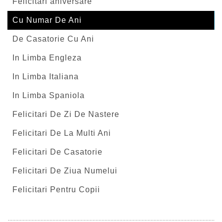
Felicitari aniversare
Cu Numar De Ani
De Casatorie Cu Ani
In Limba Engleza
In Limba Italiana
In Limba Spaniola
Felicitari De Zi De Nastere
Felicitari De La Multi Ani
Felicitari De Casatorie
Felicitari De Ziua Numelui
Felicitari Pentru Copii