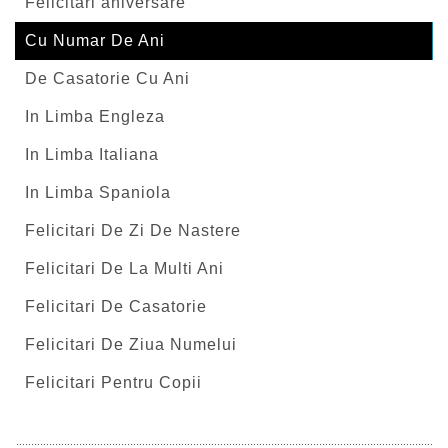
Felicitari aniversare
Cu Numar De Ani
De Casatorie Cu Ani
In Limba Engleza
In Limba Italiana
In Limba Spaniola
Felicitari De Zi De Nastere
Felicitari De La Multi Ani
Felicitari De Casatorie
Felicitari De Ziua Numelui
Felicitari Pentru Copii