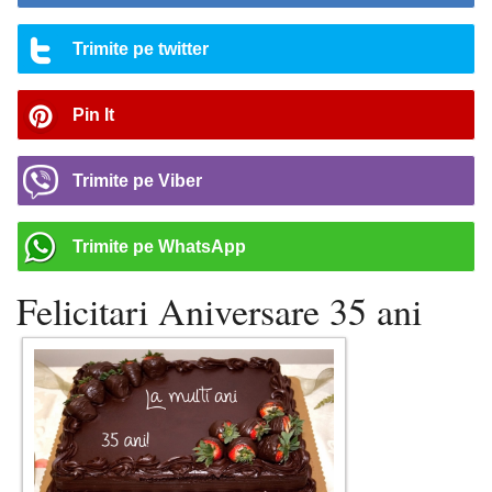
Trimite pe twitter
Pin It
Trimite pe Viber
Trimite pe WhatsApp
Felicitari Aniversare 35 ani