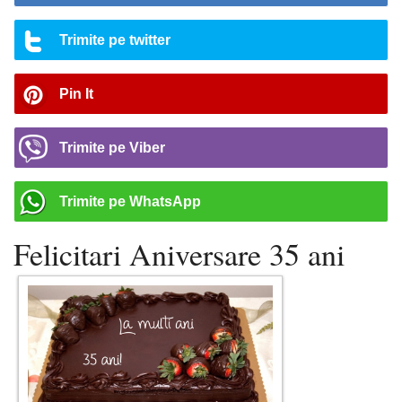
Trimite pe twitter
Pin It
Trimite pe Viber
Trimite pe WhatsApp
Felicitari Aniversare 35 ani