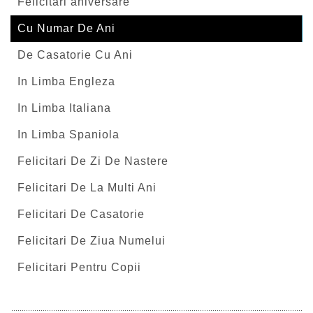
Felicitari aniversare
Cu Numar De Ani
De Casatorie Cu Ani
In Limba Engleza
In Limba Italiana
In Limba Spaniola
Felicitari De Zi De Nastere
Felicitari De La Multi Ani
Felicitari De Casatorie
Felicitari De Ziua Numelui
Felicitari Pentru Copii