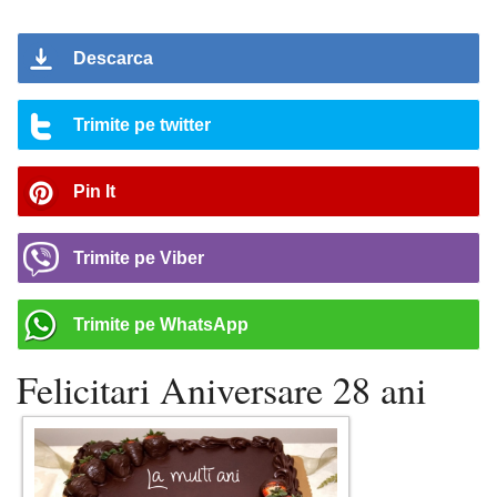
Descarca
Trimite pe twitter
Pin It
Trimite pe Viber
Trimite pe WhatsApp
Felicitari Aniversare 28 ani