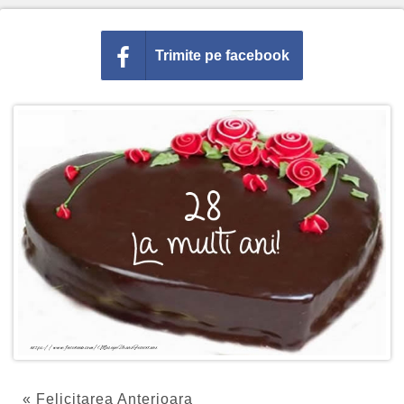
Trimite pe facebook
« Felicitarea Anterioara