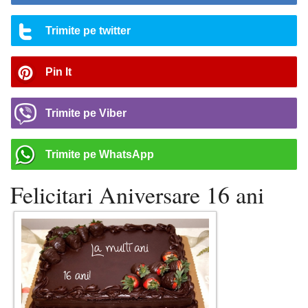
Trimite pe twitter
Pin It
Trimite pe Viber
Trimite pe WhatsApp
Felicitari Aniversare 16 ani