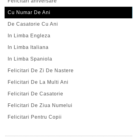
Felicitari aniversare
Cu Numar De Ani
De Casatorie Cu Ani
In Limba Engleza
In Limba Italiana
In Limba Spaniola
Felicitari De Zi De Nastere
Felicitari De La Multi Ani
Felicitari De Casatorie
Felicitari De Ziua Numelui
Felicitari Pentru Copii